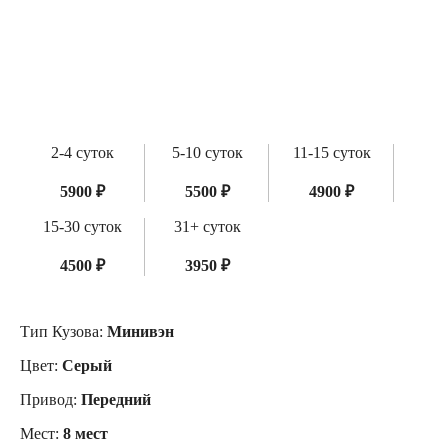
2-4 суток
5-10 суток
11-15 суток
5900 ₽
5500 ₽
4900 ₽
15-30 суток
31+ суток
4500 ₽
3950 ₽
Тип Кузова:
Минивэн
Цвет:
Серый
Привод:
Передний
Мест:
8 мест