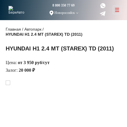
8 800 350 77 69
Новороссийск
Главная
/
Автопарк
/
HYUNDAI H1 2.4 MT (STAREX) TD (2011)
HYUNDAI H1 2.4 MT (STAREX) TD (2011)
Цена:
от 3 950 руб/сут
Залог:
20 000 ₽