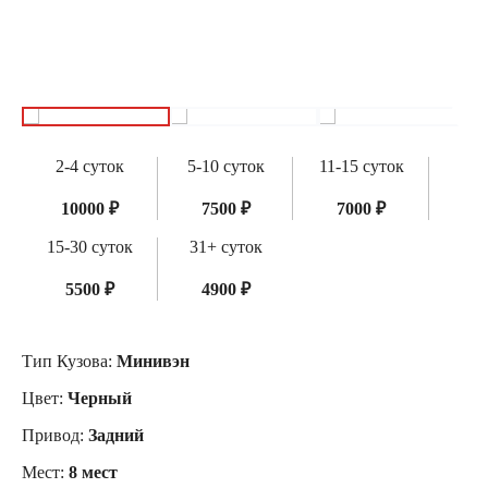
2-4 суток
5-10 суток
11-15 суток
10000 ₽
7500 ₽
7000 ₽
15-30 суток
31+ суток
5500 ₽
4900 ₽
Тип Кузова:
Минивэн
Цвет:
Черный
Привод:
Задний
Мест:
8 мест