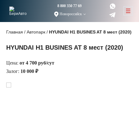
8 800 350 77 69
Новороссийск
Главная
/
Автопарк
/
HYUNDAI H1 BUSINES AT 8 мест (2020)
HYUNDAI H1 BUSINES AT 8 мест (2020)
Цена:
от 4 700 руб/сут
Залог:
10 000 ₽